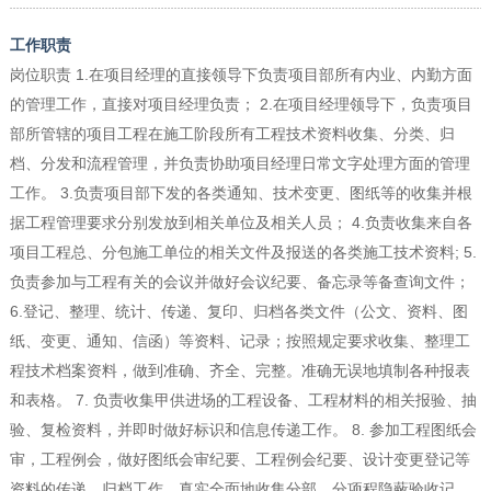
工作职责
岗位职责 1.在项目经理的直接领导下负责项目部所有内业、内勤方面
的管理工作，直接对项目经理负责； 2.在项目经理领导下，负责项目
部所管辖的项目工程在施工阶段所有工程技术资料收集、分类、归
档、分发和流程管理，并负责协助项目经理日常文字处理方面的管理
工作。 3.负责项目部下发的各类通知、技术变更、图纸等的收集并根
据工程管理要求分别发放到相关单位及相关人员； 4.负责收集来自各
项目工程总、分包施工单位的相关文件及报送的各类施工技术资料; 5.
负责参加与工程有关的会议并做好会议纪要、备忘录等备查询文件；
6.登记、整理、统计、传递、复印、归档各类文件（公文、资料、图
纸、变更、通知、信函）等资料、记录；按照规定要求收集、整理工
程技术档案资料，做到准确、齐全、完整。准确无误地填制各种报表
和表格。 7. 负责收集甲供进场的工程设备、工程材料的相关报验、抽
验、复检资料，并即时做好标识和信息传递工作。 8. 参加工程图纸会
审，工程例会，做好图纸会审纪要、工程例会纪要、设计变更登记等
资料的传递、归档工作，真实全面地收集分部、分项程隐蔽验收记