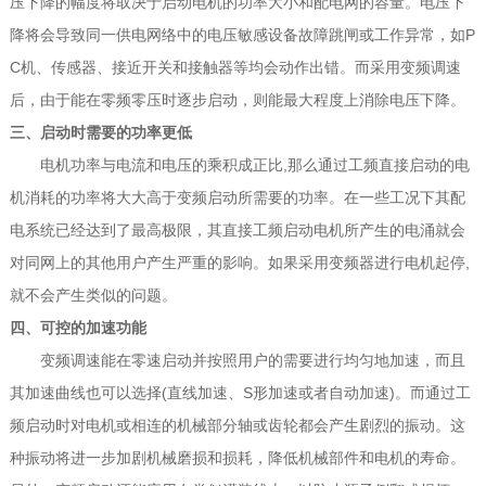
压下降的幅度将取决于启动电机的功率大小和配电网的容量。电压下
降将会导致同一供电网络中的电压敏感设备故障跳闸或工作异常，如P
C机、传感器、接近开关和接触器等均会动作出错。而采用变频调速
后，由于能在零频零压时逐步启动，则能最大程度上消除电压下降。
三、启动时需要的功率更低
电机功率与电流和电压的乘积成正比,那么通过工频直接启动的电
机消耗的功率将大大高于变频启动所需要的功率。在一些工况下其配
电系统已经达到了最高极限，其直接工频启动电机所产生的电涌就会
对同网上的其他用户产生严重的影响。如果采用变频器进行电机起停,
就不会产生类似的问题。
四、可控的加速功能
变频调速能在零速启动并按照用户的需要进行均匀地加速，而且
其加速曲线也可以选择(直线加速、S形加速或者自动加速)。而通过工
频启动时对电机或相连的机械部分轴或齿轮都会产生剧烈的振动。这
种振动将进一步加剧机械磨损和损耗，降低机械部件和电机的寿命。