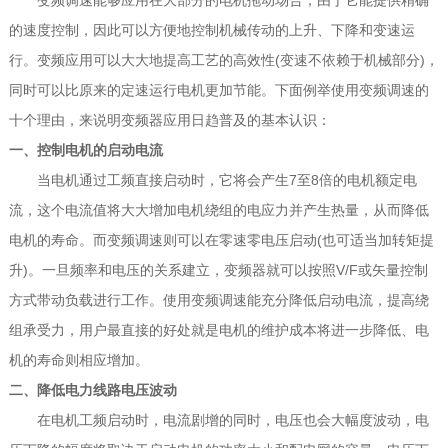
变频调速能够应用在大部分的电机拖动场合，由于它能提供精确
的速度控制，因此可以方便地控制机械传动的上升、下降和变速运
行。变频应用可以大大地提高工艺的高效性(变速不依赖于机械部分)，
同时可以比原来的定速运行电机更加节能。下面例举使用变频调速的
十个理由，来说明变频器应用日趋普及的基本认识：
一、控制电机的启动电流
当电机通过工频直接启动时，它将会产生7至8倍的电机额定电
流，这个电流值将大大增加电机绕组的电应力并产生热量，从而降低
电机的寿命。而变频调速则可以在零速零电压启动(也可适当加转矩提
升)。一旦频率和电压的关系建立，变频器就可以按照V/F或矢量控制
方式带动负载进行工作。使用变频调速能充分降低启动电流，提高绕
组承受力，用户最直接的好处就是电机的维护成本将进一步降低、电
机的寿命则相应增加。
二、降低电力线路电压波动
在电机工频启动时，电流剧增的同时，电压也会大幅度波动，电