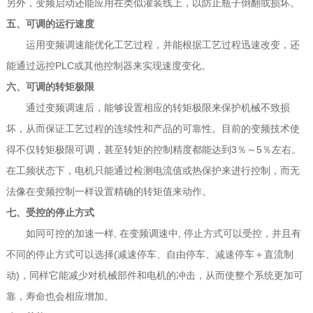
另外，变频启动还能应用在类似灌装线上，以防止瓶子倒翻或损坏。
五、可调的运行速度
运用变频调速能优化工艺过程，并能根据工艺过程迅速改变，还
能通过远控PLC或其他控制器来实现速度变化。
六、可调的转矩极限
通过变频调速后，能够设置相应的转矩极限来保护机械不致损
坏，从而保证工艺过程的连续性和产品的可靠性。目前的变频技术使
得不仅转矩极限可调，甚至转矩的控制精度都能达到3％～5％左右。
在工频状态下，电机只能通过检测电流值或热保护来进行控制，而无
法像在变频控制一样设置精确的转矩值来动作。
七、受控的停止方式
如同可控的加速一样, 在变频调速中, 停止方式可以受控，并且有
不同的停止方式可以选择(减速停车、自由停车、减速停车＋直流制
动)，同样它能减少对机械部件和电机的冲击，从而使整个系统更加可
靠，寿命也会相应增加。